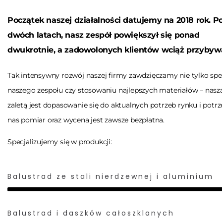
Początek naszej działalności datujemy na 2018 rok. P
dwóch latach, nasz zespół powiększył się ponad
dwukrotnie, a zadowolonych klientów wciąż przybyw
Tak intensywny rozwój naszej firmy zawdzięczamy nie tylko spe
naszego zespołu czy stosowaniu najlepszych materiałów – nasz
zaletą jest dopasowanie się do aktualnych potrzeb rynku i potrze
nas pomiar oraz wycena jest zawsze bezpłatna.
Specjalizujemy się w produkcji:
Balustrad ze stali nierdzewnej i aluminium
Balustrad i daszków całoszklanych